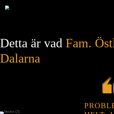
Detta är vad
Fam. Öst
Dalarna
PROBLE