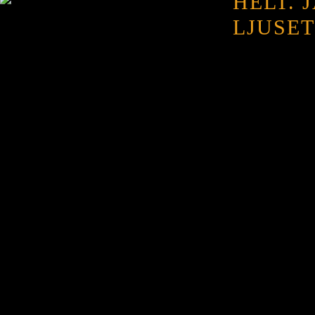
HELT.
LJUSET