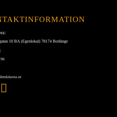
NTAKTINFORMATION
ss:
gatan 10 BA (Egenlokal) 78174 Borlänge
:
 96
ilmdalarna.se