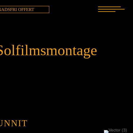
ADSFRI OFFERT
Solfilmsmontage
UNNIT