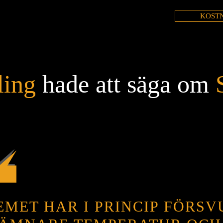
KOSTN
ling
hade att säga om
MET HAR I PRINCIP FÖRSV