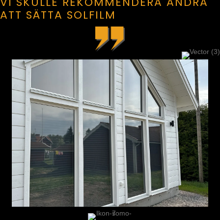
VI SKULLE REKOMMENDERA ANDRA
ATT SÄTTA
SOLFILM