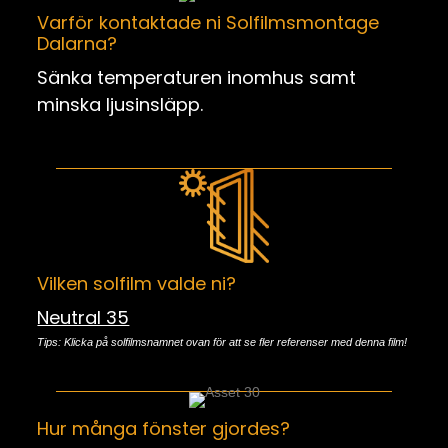
Varför kontaktade ni Solfilmsmontage
Dalarna?
Sänka temperaturen inomhus samt
minska ljusinsläpp.
Vilken solfilm valde ni?
Neutral 35
Tips: Klicka på solfilmsnamnet ovan för att se fler referenser med denna film!
Hur många fönster gjordes?