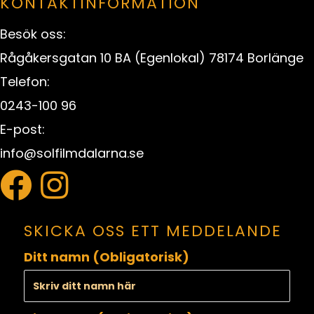
KONTAKTINFORMATION
Besök oss:
Rågåkersgatan 10 BA (Egenlokal) 78174 Borlänge
Telefon:
0243-100 96
E-post:
info@solfilmdalarna.se
SKICKA OSS ETT MEDDELANDE
Ditt namn (Obligatorisk)