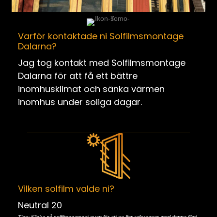
Varför kontaktade ni Solfilmsmontage
Dalarna?
Jag tog kontakt med Solfilmsmontage
Dalarna för att få ett bättre
inomhusklimat och sänka värmen
inomhus under soliga dagar.
Vilken solfilm valde ni?
Neutral 20
Tips: Klicka på solfilmsnamnet ovan för att se fler referenser med denna film!